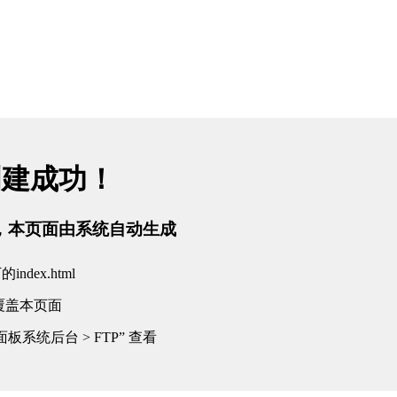
创建成功！
tml，本页面由系统自动生成
dex.html
覆盖本页面
板系统后台 > FTP” 查看